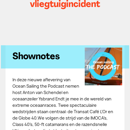
vliegtuigincident
Shownotes
In deze nieuwe aflevering van
Ocean Sailing the Podcast nemen
host Anton van Schendel en
oceaanzeiler Ysbrand Endt je mee in de wereld van
extreme oceaanraces. Twee spectaculaire
wedstrijden staan centraal: de Transat Café L’Or en
de Globe 40.We volgen de strijd van de IMOCA’s,
Class 40’s, 50-ft catamarans en de razendsnelle