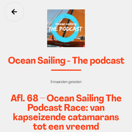
Ga terug
Ocean Sailing - The podcast
9 maanden geleden
Afl. 68 – Ocean Sailing The
Podcast Race: van
kapseizende catamarans
tot een vreemd