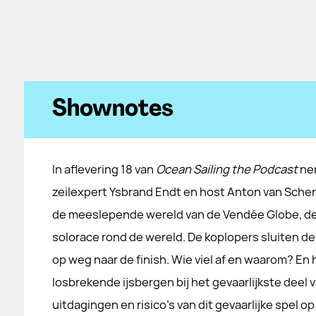
Shownotes
In aflevering 18 van
Ocean Sailing the Podcast
ne
zeilexpert Ysbrand Endt en host Anton van Schen
de meeslepende wereld van de Vendée Globe, de
solorace rond de wereld. De koplopers sluiten de
op weg naar de finish. Wie viel af en waarom? En
losbrekende ijsbergen bij het gevaarlijkste deel
uitdagingen en risico's van dit gevaarlijke spel o