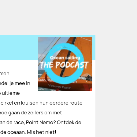
men
del je mee in
 ultieme
 cirkel en kruisen hun eerdere route
 hoe gaan de zeilers om met
 van de race, Point Nemo? Ontdek de
p de oceaan. Mis het niet!