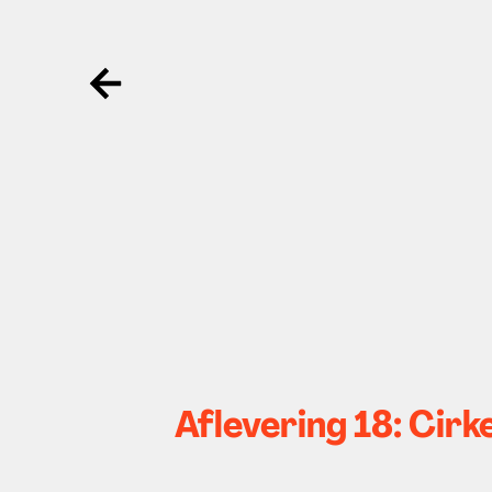
Ga terug
Aflevering 18: Cirk