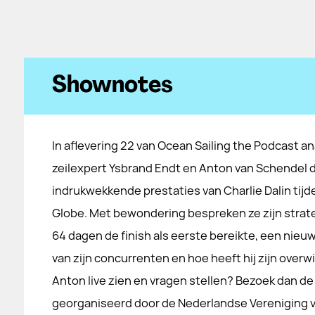
Shownotes
In aflevering 22 van Ocean Sailing the Podcast a
zeilexpert Ysbrand Endt en Anton van Schendel 
indrukwekkende prestaties van Charlie Dalin tij
Globe. Met bewondering bespreken ze zijn strate
64 dagen de finish als eerste bereikte, een nie
van zijn concurrenten en hoe heeft hij zijn overw
Anton live zien en vragen stellen? Bezoek dan d
georganiseerd door de Nederlandse Vereniging v