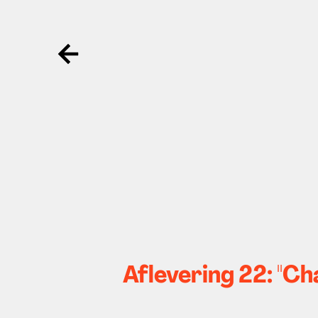
Ga terug
Aflevering 22: "C