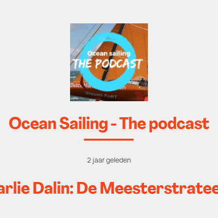
Ocean Sailing - The podcast
2 jaar geleden
harlie Dalin: De Meesterstrate