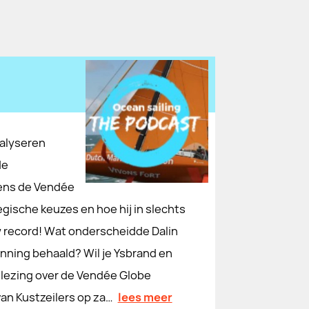
nalyseren
de
dens de Vendée
gische keuzes en hoe hij in slechts
uw record! Wat onderscheidde Dalin
inning behaald? Wil je Ysbrand en
e lezing over de Vendée Globe
an Kustzeilers op za…
lees meer