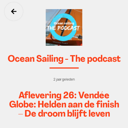
Ga terug
Ocean Sailing - The podcast
2 jaar geleden
Aflevering 26: Vendée
Globe: Helden aan de finish
– De droom blijft leven