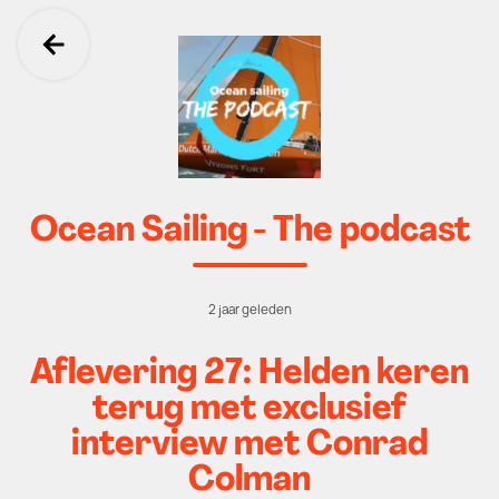
Ga terug
Ocean Sailing - The podcast
2 jaar geleden
Aflevering 27: Helden keren
terug met exclusief
interview met Conrad
Colman