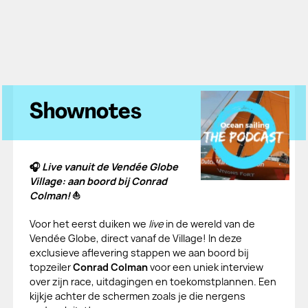
Shownotes
🎧
Live vanuit de Vendée Globe
Village: aan boord bij Conrad
Colman!
⛵
Voor het eerst duiken we
live
in de wereld van de
Vendée Globe, direct vanaf de Village! In deze
exclusieve aflevering stappen we aan boord bij
topzeiler
Conrad Colman
voor een uniek interview
over zijn race, uitdagingen en toekomstplannen. Een
kijkje achter de schermen zoals je die nergens