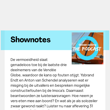
Shownotes
De vermoeidheid slaat
genadeloos toe bij de laatste drie
deelnemers van de Vendée
Globe, waardoor de kans op fouten stijgt. Ysbrand
Endt en Anton van Schendel analyseren wat er
misging bij de uitvallers en bespreken mogelijke
constructiefouten bij de Imoca’s. Daarnaast
beantwoorden ze luisteraarsvragen: Hoe neem je
vers eten mee aan boord? En wat als je als solozeiler
zwaar gewond raakt? Luister nu naar aflevering 31