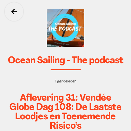
Ga terug
Ocean Sailing - The podcast
1 jaar geleden
Aflevering 31: Vendée
Globe Dag 108: De Laatste
Loodjes en Toenemende
Risico’s