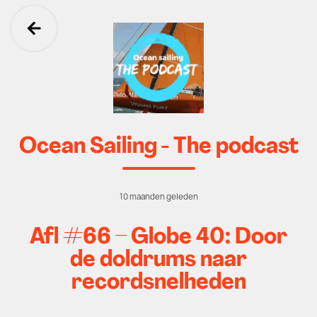
Ga terug
Ocean Sailing - The podcast
10 maanden geleden
Afl #66 – Globe 40: Door
de doldrums naar
recordsnelheden