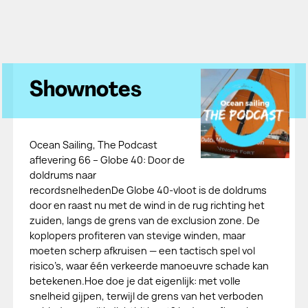
Shownotes
Ocean Sailing, The Podcast
aflevering 66 – Globe 40: Door de
doldrums naar
recordsnelhedenDe Globe 40-vloot is de doldrums
door en raast nu met de wind in de rug richting het
zuiden, langs de grens van de exclusion zone. De
koplopers profiteren van stevige winden, maar
moeten scherp afkruisen — een tactisch spel vol
risico’s, waar één verkeerde manoeuvre schade kan
betekenen.Hoe doe je dat eigenlijk: met volle
snelheid gijpen, terwijl de grens van het verboden