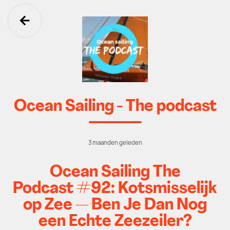
Ga terug
Ocean Sailing - The podcast
3 maanden geleden
Ocean Sailing The
Podcast #92: Kotsmisselijk
op Zee — Ben Je Dan Nog
een Echte Zeezeiler?