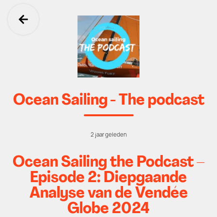
Ga terug
Ocean Sailing - The podcast
2 jaar geleden
Ocean Sailing the Podcast –
Episode 2: Diepgaande
Analyse van de Vendée
Globe 2024