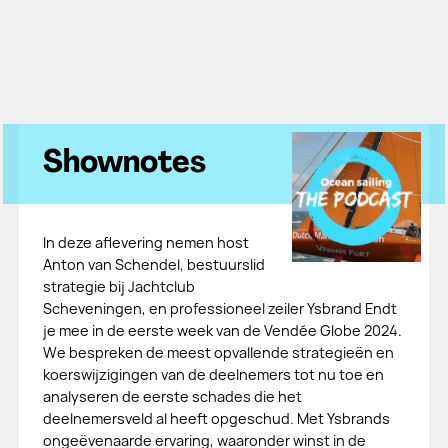
Shownotes
In deze aflevering nemen host
Anton van Schendel, bestuurslid
strategie bij Jachtclub
Scheveningen, en professioneel zeiler Ysbrand Endt
je mee in de eerste week van de Vendée Globe 2024.
We bespreken de meest opvallende strategieën en
koerswijzigingen van de deelnemers tot nu toe en
analyseren de eerste schades die het
deelnemersveld al heeft opgeschud. Met Ysbrands
ongeëvenaarde ervaring, waaronder winst in de