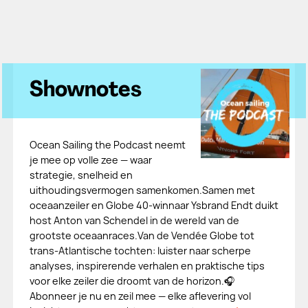
Shownotes
Ocean Sailing the Podcast neemt
je mee op volle zee — waar
strategie, snelheid en
uithoudingsvermogen samenkomen.Samen met
oceaanzeiler en Globe 40-winnaar Ysbrand Endt duikt
host Anton van Schendel in de wereld van de
grootste oceaanraces.Van de Vendée Globe tot
trans-Atlantische tochten: luister naar scherpe
analyses, inspirerende verhalen en praktische tips
voor elke zeiler die droomt van de horizon.🎧
Abonneer je nu en zeil mee — elke aflevering vol