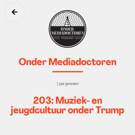
Ga terug
Onder Mediadoctoren
1 jaar geleden
203: Muziek- en
jeugdcultuur onder Trump