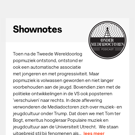
Shownotes
Toen na de Tweede Wereldoorlog
popmuziek ontstond, ontstond er
ook een automatische associatie
met jongeren en met progressiviteit. Maar
popmuziek is volwassen geworden en niet langer
voorbehouden aan de jeugd. Bovendien zien met de
politieke ontwikkelingen in de VS ook popsterren
'verschuiven' naar rechts. In deze aflevering
verwonderen de Mediadoctoren zich over muziek- en
jeugdcultuur onder Trump. Dat doen we met Tom ter
Bogt, emeritus hoogleraar Populaire muziek en
jeugdcultuur aan de Universiteit Utrecht. We staan
uitgebreid stil bij fenomenen als…
lees meer