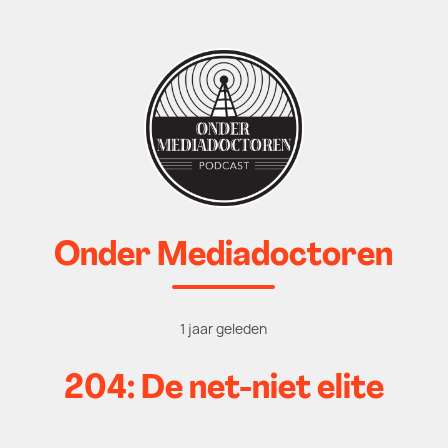
Onder Mediadoctoren
1 jaar geleden
204: De net-niet elite