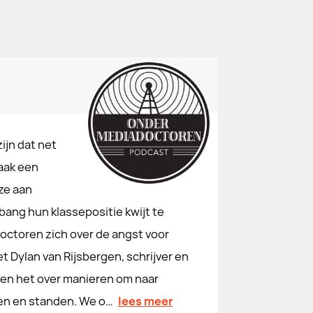
ijn dat net
vaak een
ze aan
bang hun klassepositie kwijt te
octoren zich over de angst voor
t Dylan van Rijsbergen, schrijver en
en het over manieren om naar
ssen en standen. We o…
lees meer