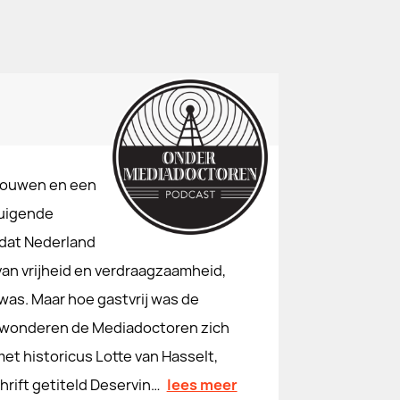
rouwen en een
zuigende
l dat Nederland
van vrijheid en verdraagzaamheid,
was. Maar hoe gastvrij was de
erwonderen de Mediadoctoren zich
t historicus Lotte van Hasselt,
rift getiteld Deservin…
lees meer