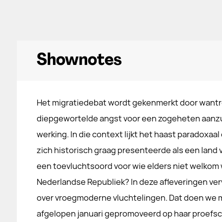
Shownotes
Het migratiedebat wordt gekenmerkt door want
diepgewortelde angst voor een zogeheten aan
werking. In die context lijkt het haast paradoxaa
zich historisch graag presenteerde als een land 
een toevluchtsoord voor wie elders niet welkom 
Nederlandse Republiek? In deze afleveringen v
over vroegmoderne vluchtelingen. Dat doen we me
afgelopen januari gepromoveerd op haar proefsch