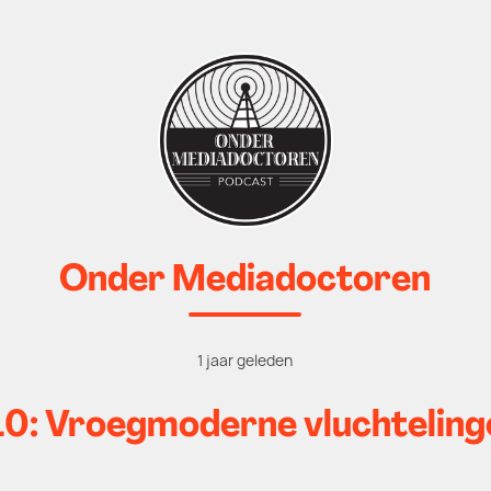
Onder Mediadoctoren
1 jaar geleden
10: Vroegmoderne vluchteling