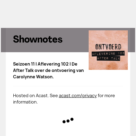
Shownotes
Seizoen 11 | Aflevering 102 | De
After Talk over de ontvoering van
Carolynne Watson.
Hosted on Acast. See
acast.com/privacy
for more
information.