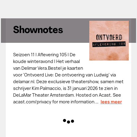
Shownotes
Seizoen 11 | Aflevering 105 | De
koude winteravond | Het verhaal
van Delimar Vera.Bestel je kaarten
voor 'Ontvoerd Live: De ontvoering van Ludwig' via
delamar.nl. Deze exclusieve theatershow, samen met
schrijver Kim Palmaccio, is 31 januari 2026 te zien in
DeLaMar Theater Amsterdam. Hosted on Acast. See
acast.com/privacy for more information.…
lees meer