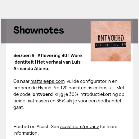
Shownotes
Seizoen 9 | Aflevering 90 | Ware
identiteit | Het verhaal van Luis
Armando Albino.
Ga naar
mattsleeps.com
, vul de configurator in en
probeer de Hybrid Pro 120 nachten risicoloos uit. Met
de code ‘
ontvoerd
' krijg je 30% introductiekorting op
beide matrassen en 35% als je voor een bedbundel
gaat.
Hosted on Acast. See
acast.com/privacy
for more
information.