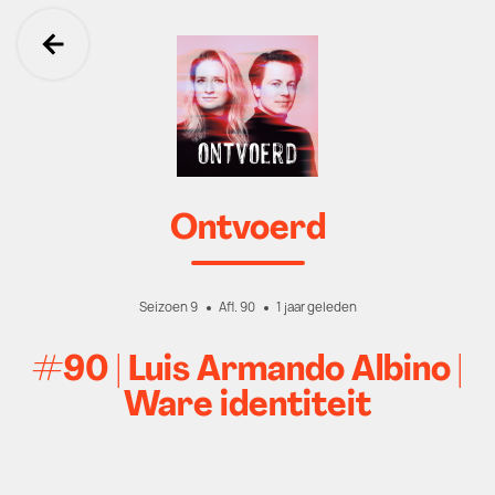
Ga terug
Ontvoerd
Seizoen 9
Afl. 90
1 jaar geleden
#90 | Luis Armando Albino |
Ware identiteit