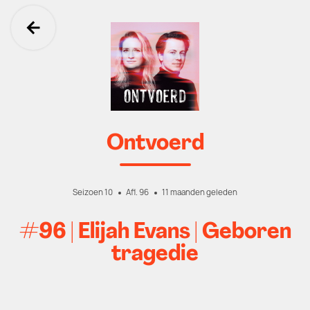
Ga terug
Ontvoerd
Seizoen 10
Afl. 96
11 maanden geleden
#96 | Elijah Evans | Geboren
tragedie