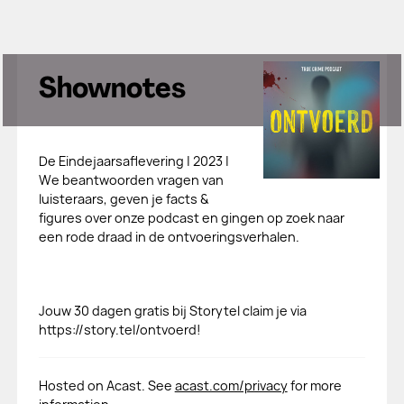
Shownotes
De Eindejaarsaflevering | 2023 |
We beantwoorden vragen van
luisteraars, geven je facts &
figures over onze podcast en gingen op zoek naar
een rode draad in de ontvoeringsverhalen.
Jouw 30 dagen gratis bij Storytel claim je via
https://story.tel/ontvoerd!
Hosted on Acast. See
acast.com/privacy
for more