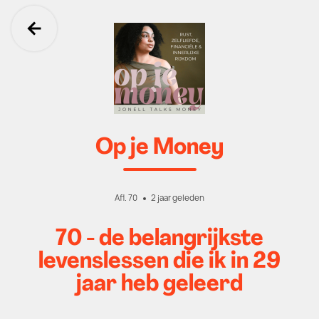
Ga terug
Op je Money
Afl. 70
2 jaar geleden
70 - de belangrijkste
levenslessen die ik in 29
jaar heb geleerd