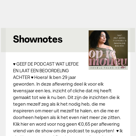
Shownotes
♥ GEEF DE PODCAST WAT LIEFDE
EN LAAT EEN BEOORDELING
ACHTER ♥ Hoera! Ik ben 29 jaar
geworden. In deze aflevering deel ik voor elk
levensjaar een les, inzicht of cliche dat mij heeft
gemaakt tot wie ik nu ben. Dit zijn de inzichten die ik
tegen mezelf zeg als ik het nodig heb, die me
inspireren om meer uit mezelf te halen, en die me er
doorheen helpen als ik het even niet meer zie zitten.
Klik hier en word voor nog geen €0,65 per aflevering
vriend van de show om de podcast te supporten! ♥ Ik