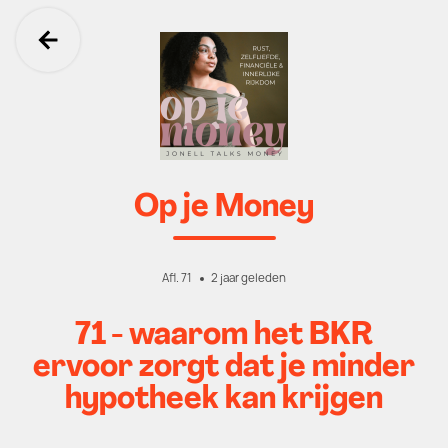
Ga terug
Op je Money
Afl. 71
2 jaar geleden
71 - waarom het BKR
ervoor zorgt dat je minder
hypotheek kan krijgen