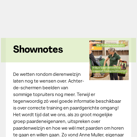
Shownotes
De wetten rondom dierenwelzijn
laten nog te wensen over. Achter-
de-schermen beelden van
sommige topruiters nog meer. Terwijl er
tegenwoordig zó veel goede informatie beschikbaar
is over correcte training en paardgerichte omgang!
Het wordt tijd dat we ons, als zo groot mogelijke
groep paardeneigenaren, uitspreken over
paardenwelzijn en hoe we wél met paarden om horen
te gaan en willen gaan. Zo vond Anne Muller, eigenaar