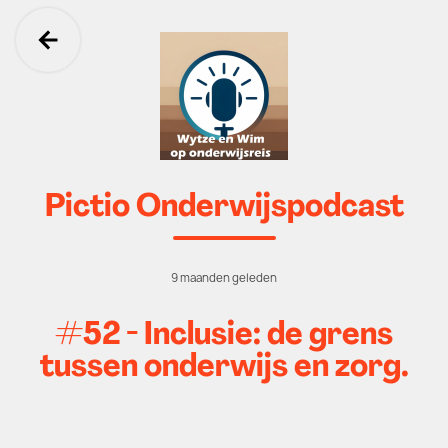
Ga terug
Pictio Onderwijspodcast
9 maanden geleden
#52 - Inclusie: de grens
tussen onderwijs en zorg.