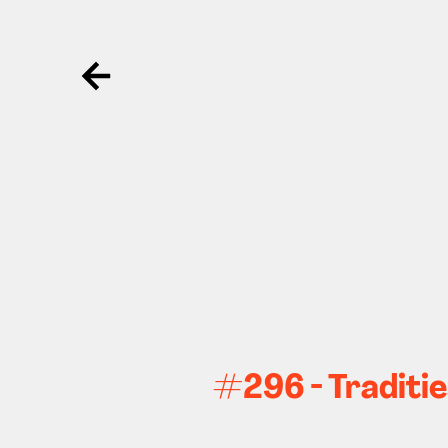
Ga terug
#296 - Traditi