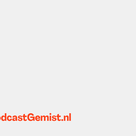
odcastGemist.nl