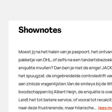
Shownotes
Moest jij na het halen van je paspoort, het ontv
pakketje van DHL, of zelfs na een tandartsbezoek 
enquête invullen? Dan ben je niet de enige! JAC
het spuugzat, de ongebreidelde controledrift van
aan zinloze vragenlijsten.Van de smileys bij de W
boodschappen bij Albert Heijn, de enquête is over
Leidt het tot betere service, of vooral tot reca
naar deze frustrerende, maar hilarische…
lees m