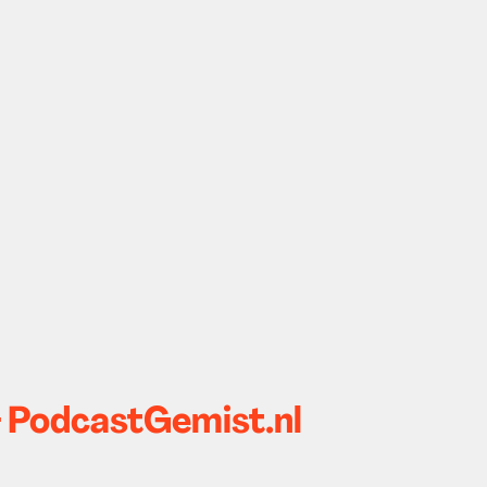
- PodcastGemist.nl