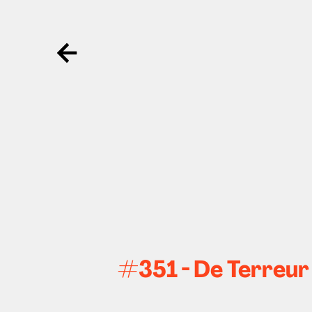
Ga terug
#351 - De Terreur