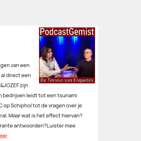
angen van een
al direct een
K&JOZEF zijn
 bedrijven leidt tot een tsunami
C op Schiphol tot de vragen over je
al. Maar wat is het effect hiervan?
lcitrante antwoorden?Luister mee
eer