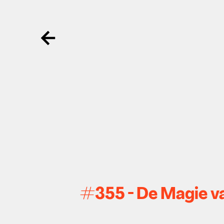
Ga terug
#355 - De Magie v