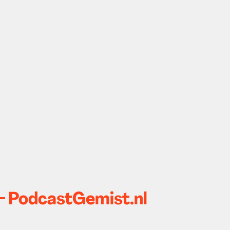
- PodcastGemist.nl