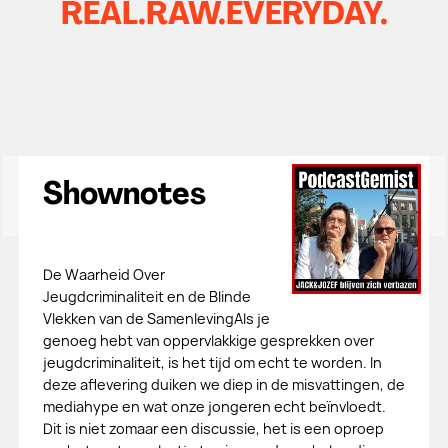
REAL.RAW.EVERYDAY.
Shownotes
De Waarheid Over
Jeugdcriminaliteit en de Blinde
Vlekken van de SamenlevingAls je
genoeg hebt van oppervlakkige gesprekken over
jeugdcriminaliteit, is het tijd om echt te worden. In
deze aflevering duiken we diep in de misvattingen, de
mediahype en wat onze jongeren echt beïnvloedt.
Dit is niet zomaar een discussie, het is een oproep