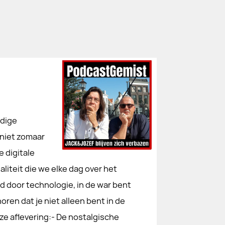
dige
 niet zomaar
e digitale
aliteit die we elke dag over het
ld door technologie, in de war bent
ren dat je niet alleen bent in de
eze aflevering:- De nostalgische