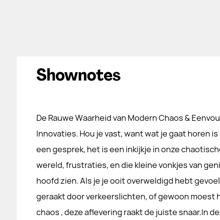
Shownotes
De Rauwe Waarheid van Modern Chaos & Eenvou
Innovaties. Hou je vast, want wat je gaat horen is
een gesprek, het is een inkijkje in onze chaotisch
wereld, frustraties, en die kleine vonkjes van geni
hoofd zien. Als je je ooit overweldigd hebt gevoe
geraakt door verkeerslichten, of gewoon moest ho
chaos , deze aflevering raakt de juiste snaar.In d