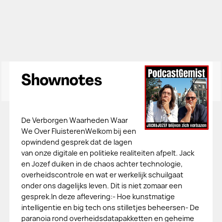
Shownotes
De Verborgen Waarheden Waar
We Over FluisterenWelkom bij een
opwindend gesprek dat de lagen
van onze digitale en politieke realiteiten afpelt. Jack
en Jozef duiken in de chaos achter technologie,
overheidscontrole en wat er werkelijk schuilgaat
onder ons dagelijks leven. Dit is niet zomaar een
gesprek.In deze aflevering:- Hoe kunstmatige
intelligentie en big tech ons stilletjes beheersen- De
paranoia rond overheidsdatapakketten en geheime