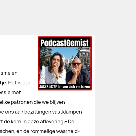
lisme en
tje. Het is een
essie met
ekke patronen die we blijven
 we ons aan bezittingen vastklampen
t de kern.In deze aflevering:- De
 lachen, en de rommelige waarheid-