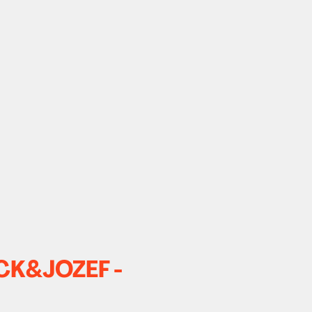
ACK&JOZEF -