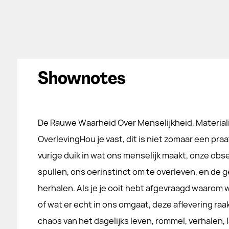
Shownotes
De Rauwe Waarheid Over Menselijkheid, Materia
OverlevingHou je vast, dit is niet zomaar een praa
vurige duik in wat ons menselijk maakt, onze obs
spullen, ons oerinstinct om te overleven, en de g
herhalen. Als je je ooit hebt afgevraagd waarom
of wat er echt in ons omgaat, deze aflevering raak
chaos van het dagelijks leven, rommel, verhalen,