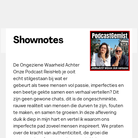
Shownotes
De Ongeziene Waarheid Achter
Onze Podcast ReisHeb je ooit
echt stilgestaan bij wat er
gebeurt als twee mensen vol passie, imperfecties en
een beetje gekte samen een verhaal vertellen? Dit
zijn geen gewone chats, dit is de ongeschminkte,
rauwe realiteit van mensen die durven te zijn, fouten
te maken, en samen te groeien.In deze aflevering
duik ik diep in mijn hart en vertel ik waarom ons
imperfecte pad zoveel mensen inspireert. We praten
over de kracht van authenticiteit, de groei die