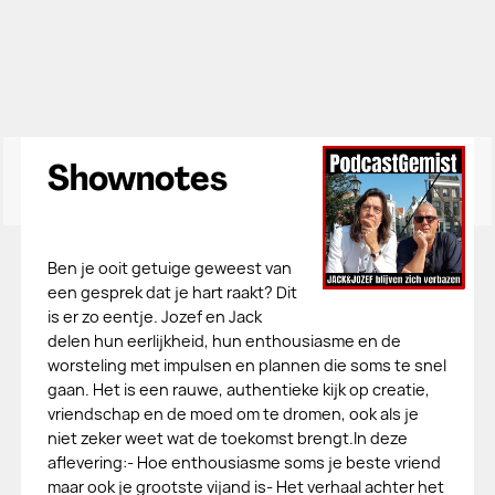
Shownotes
Ben je ooit getuige geweest van
een gesprek dat je hart raakt? Dit
is er zo eentje. Jozef en Jack
delen hun eerlijkheid, hun enthousiasme en de
worsteling met impulsen en plannen die soms te snel
gaan. Het is een rauwe, authentieke kijk op creatie,
vriendschap en de moed om te dromen, ook als je
niet zeker weet wat de toekomst brengt.In deze
aflevering:- Hoe enthousiasme soms je beste vriend
maar ook je grootste vijand is- Het verhaal achter het