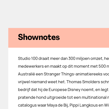
Shownotes
Studio 100 draait meer dan 300 miljoen omzet, h
medewerkers en maakt op dit moment met 500 
Australië een Stranger Things-animatiereeks voor
vrijwel niemand weet het. Thomas Smolders schre
bedrijf dat hij de Europese Disney noemt, en leg
pratende hond uitgroeide tot een multinational 
catalogus waar Maya de Bij, Pippi Langkous en Wic