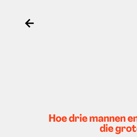
Ga terug
Hoe drie mannen e
die gro