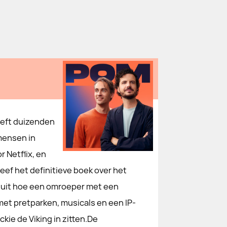
eeft duizenden
mensen in
 Netflix, en
ef het definitieve boek over het
t uit hoe een omroeper met een
met pretparken, musicals en een IP-
kie de Viking in zitten.De