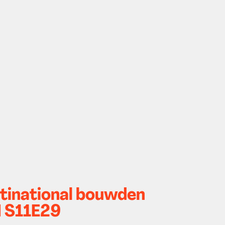
tinational bouwden
M S11E29