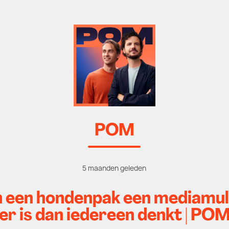
POM
5 maanden geleden
n een hondenpak een mediamul
ter is dan iedereen denkt | PO