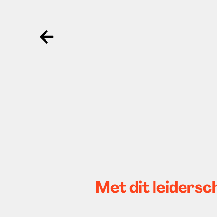
Ga terug
Met dit leidersc