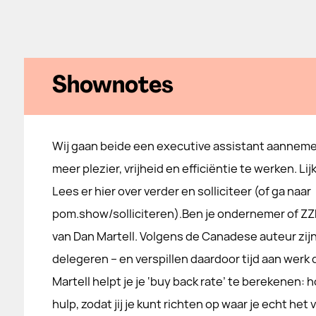
Shownotes
Wij gaan beide een executive assistant aannem
meer plezier, vrijheid en efficiëntie te werken. Lij
Lees er hier over verder en solliciteer (of ga naar
pom.show/solliciteren).Ben je ondernemer of ZZ
van Dan Martell. Volgens de Canadese auteur zij
delegeren – en verspillen daardoor tijd aan werk
Martell helpt je je ‘buy back rate’ te berekenen:
hulp, zodat jij je kunt richten op waar je echt het 