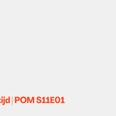
tijd | POM S11E01