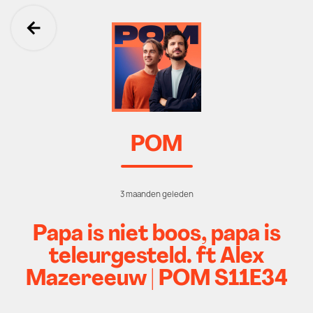
Ga terug
POM
3 maanden geleden
Papa is niet boos, papa is
teleurgesteld. ft Alex
Mazereeuw | POM S11E34