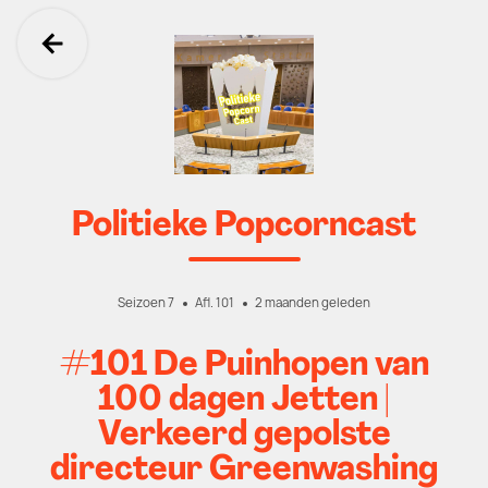
Ga terug
Politieke Popcorncast
Seizoen 7
Afl. 101
2 maanden geleden
#101 De Puinhopen van
100 dagen Jetten |
Verkeerd gepolste
directeur Greenwashing