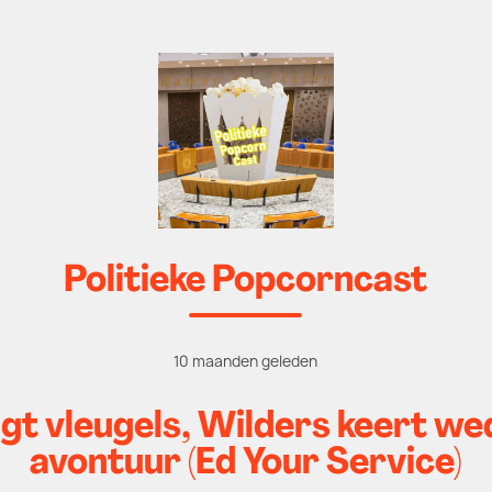
Politieke Popcorncast
10 maanden geleden
gt vleugels, Wilders keert wed
avontuur (Ed Your Service)