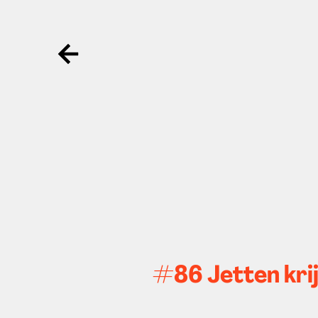
Ga terug
#86 Jetten krij