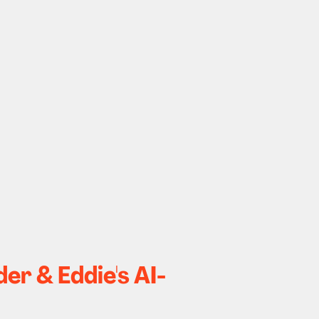
er & Eddie's AI-