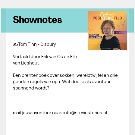
Shownotes
✍️Tom Tinn - Disbury
Vertaald door Erik van Os en Elle
van Lieshout
Een prentenboek over sokken, wereldtwijfel en drie
gouden regels van opa. Wat doe je als avontuur
spannend wordt?
mail jouw avontuur naar: info@steviestories.nl