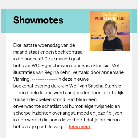
Shownotes
Elke laatste woensdag van de
maand staat er een boek centraal
in de podcast! Deze maand gaat
het over WOLF geschreven door Saša Stanišić. Met
illustraties van Regina Kehn, vertaald door Annemarie
Vlaming. --------------In deze nieuwe
boekenaflevering duik ik in Wolf van Sascha Stanisic
— een boek dat me werd aangeraden toen ik letterlijk
tussen de boeken stond. Het bleek een
onverwachte schatkist vol humor, eigenwijsheid en
scherpe inzichten over angst, moed en jezelf blijven
in een wereld die soms liever heeft dat je precies in
het plaatje past.Je volgt…
lees meer