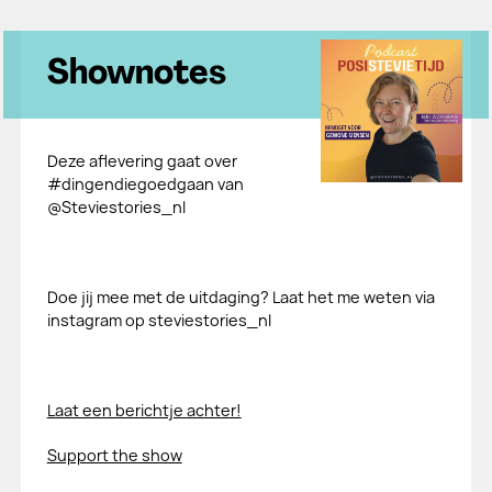
Shownotes
Deze aflevering gaat over
#dingendiegoedgaan van
@Steviestories_nl
Doe jij mee met de uitdaging? Laat het me weten via
instagram op steviestories_nl
Laat een berichtje achter!
Support the show