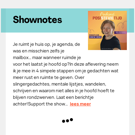
Shownotes
Je ruimt je huis op, je agenda, de
was en misschien zelfs je
mailbox… maar wanneer ruimde je
voor het laatst je hoofd op?In deze aflevering neem
ik je mee in 4 simpele stappen om je gedachten wat
meer rust en ruimte te geven. Over
slingergedachtes, mentale lijstjes, wandelen,
schrijven en waarom niet alles in je hoofd hoeft te
blijven rondzwerven. Laat een berichtje
achter!Support the show…
lees meer