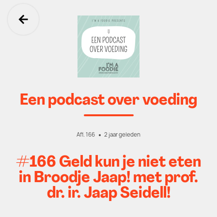
Ga terug
Een podcast over voeding
Afl. 166
2 jaar geleden
#166 Geld kun je niet eten
in Broodje Jaap! met prof.
dr. ir. Jaap Seidell!