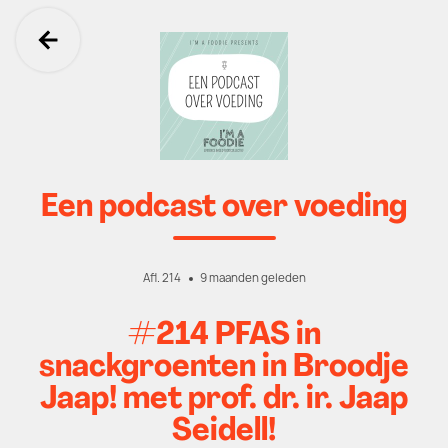
Ga terug
Een podcast over voeding
Afl. 214
9 maanden geleden
#214 PFAS in
snackgroenten in Broodje
Jaap! met prof. dr. ir. Jaap
Seidell!