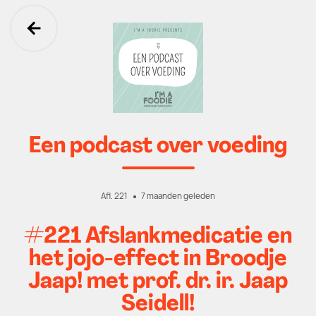
Ga terug
Een podcast over voeding
Afl. 221
7 maanden geleden
#221 Afslankmedicatie en
het jojo-effect in Broodje
Jaap! met prof. dr. ir. Jaap
Seidell!