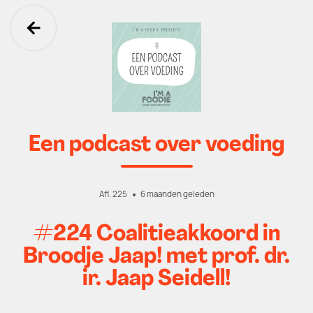
Ga terug
Een podcast over voeding
Afl. 225
6 maanden geleden
#224 Coalitieakkoord in
Broodje Jaap! met prof. dr.
ir. Jaap Seidell!