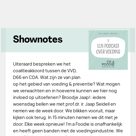
Shownotes
Uiteraard bespreken we het
coalitieakkoord tussen de VVD,
D66 en CDA. Wat zijn ze van plan
op het gebied van voeding & preventie? Wat mogen
we verwachten en in hoeverre kunnen we hier nog
invloed op uitoefenen? Broodje Jaap!: iedere
woensdag bellen we met prof.dr. ir. Jaap Seidell en
nemen we de week door. We blikken vooruit, maar
kijken ook terug. In 15 minuten nemen we dit met je
door. Elke week opnieuw! I’m a Foodie is onafhankelijk
en heeft geen banden met de voedingsindustrie. We