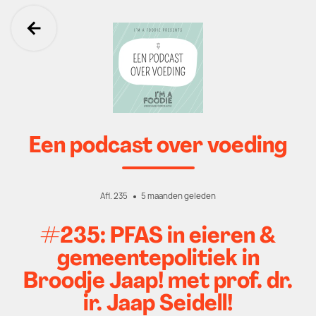
Ga terug
Een podcast over voeding
Afl. 235
5 maanden geleden
#235: PFAS in eieren &
gemeentepolitiek in
Broodje Jaap! met prof. dr.
ir. Jaap Seidell!