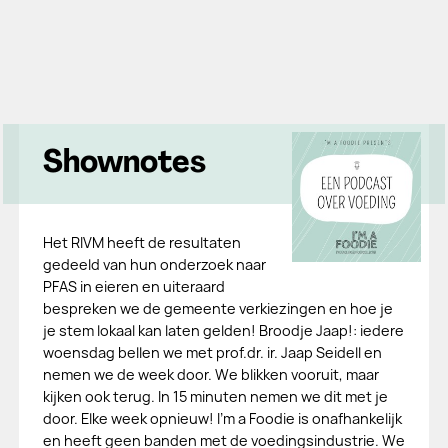
Shownotes
Het RIVM heeft de resultaten
gedeeld van hun onderzoek naar
PFAS in eieren en uiteraard
bespreken we de gemeente verkiezingen en hoe je
je stem lokaal kan laten gelden! Broodje Jaap!: iedere
woensdag bellen we met prof.dr. ir. Jaap Seidell en
nemen we de week door. We blikken vooruit, maar
kijken ook terug. In 15 minuten nemen we dit met je
door. Elke week opnieuw! I’m a Foodie is onafhankelijk
en heeft geen banden met de voedingsindustrie. We