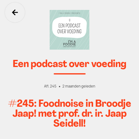
Ga terug
Een podcast over voeding
Afl. 245
2 maanden geleden
#245: Foodnoise in Broodje
Jaap! met prof. dr. ir. Jaap
Seidell!