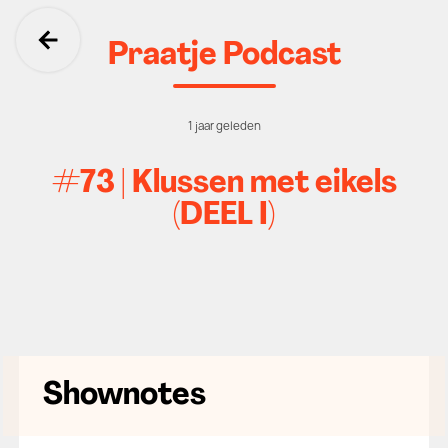
Praatje Podcast
Ga terug
1 jaar geleden
#73 | Klussen met eikels
(DEEL I)
Shownotes