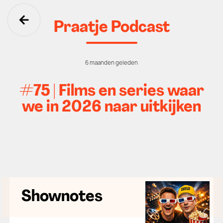
Praatje Podcast
Ga terug
6 maanden geleden
#75 | Films en series waar
we in 2026 naar uitkijken
Shownotes