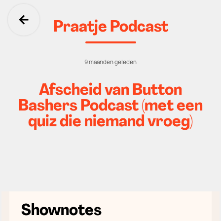
Praatje Podcast
Ga terug
9 maanden geleden
Afscheid van Button
Bashers Podcast (met een
quiz die niemand vroeg)
Shownotes