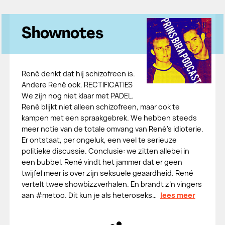
Shownotes
René denkt dat hij schizofreen is.
Andere René ook. RECTIFICATIES
We zijn nog niet klaar met PADEL.
René blijkt niet alleen schizofreen, maar ook te
kampen met een spraakgebrek. We hebben steeds
meer notie van de totale omvang van René’s idioterie.
Er ontstaat, per ongeluk, een veel te serieuze
politieke discussie. Conclusie: we zitten allebei in
een bubbel. René vindt het jammer dat er geen
twijfel meer is over zijn seksuele geaardheid. René
vertelt twee showbizzverhalen. En brandt z’n vingers
aan #metoo. Dit kun je als heteroseks…
lees meer